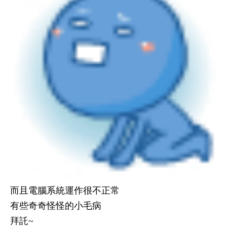
而且電腦系統運作很不正常
有些奇奇怪怪的小毛病
拜託~