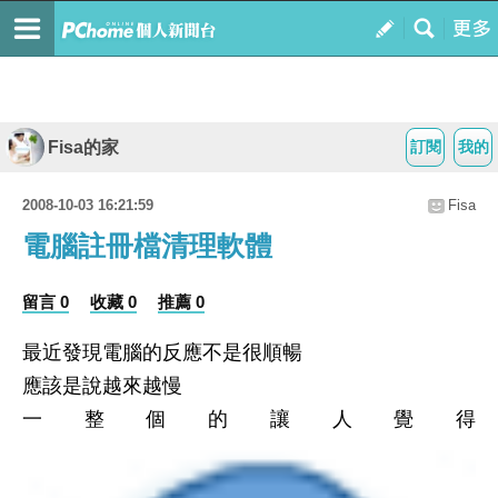
Fisa的家
訂閱
我的
2008-10-03 16:21:59
Fisa
電腦註冊檔清理軟體
留言 0
收藏 0
推薦 0
最近發現電腦的反應不是很順暢
應該是說越來越慢
一整個的讓人覺得