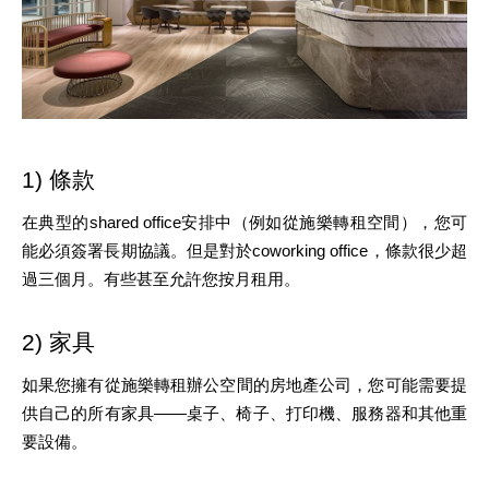
1) 條款
在典型的shared office安排中（例如從施樂轉租空間），您可
能必須簽署長期協議。但是對於coworking office，條款很少超
過三個月。有些甚至允許您按月租用。
2) 家具
如果您擁有從施樂轉租辦公空間的房地產公司，您可能需要提
供自己的所有家具——桌子、椅子、打印機、服務器和其他重
要設備。