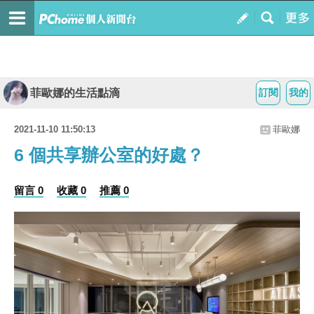
菲歐娜的生活點滴
訂閱
我的
2021-11-10 11:50:13
菲歐娜
6 個共享辦公室的好處？
留言 0
收藏 0
推薦 0