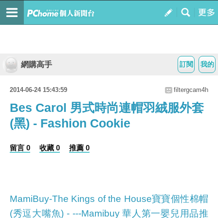
網購高手
訂閱
我的
2014-06-24 15:43:59
filtergcam4h
Bes Carol 男式時尚連帽羽絨服外套
(黑) - Fashion Cookie
留言 0
收藏 0
推薦 0
MamiBuy-The Kings of the House寶寶個性棉帽
(秀逗大嘴魚) - ---Mamibuy 華人第一嬰兒用品推