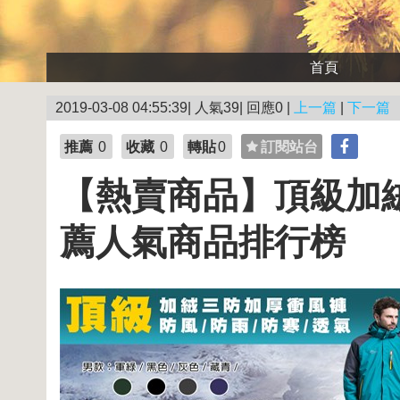
首頁
2019-03-08 04:55:39| 人氣39| 回應0 |
上一篇
|
下一篇
推薦
0
收藏
0
轉貼
0
訂閱站台
【熱賣商品】頂級加絨
薦人氣商品排行榜