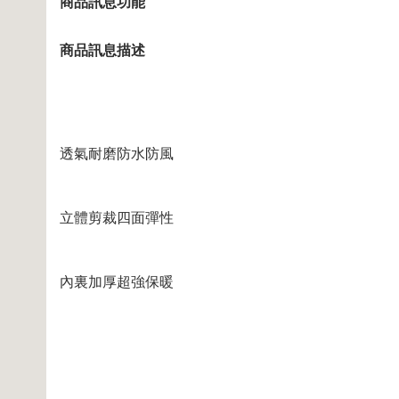
商品訊息功能
商品訊息描述
透氣耐磨防水防風
立體剪裁四面彈性
內裏加厚超強保暖