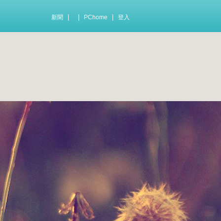
|
|
|
新聞
PChome
登入