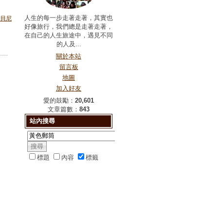
人生的每一步走著走著，其實也
貝尼
好像旅行，我們總是走著走著，
在自己的人生旅途中，遇見不同
的人及...
關於本站
留言板
地圖
加入好友
愛的鼓勵：
20,601
文章篇數：
843
站內搜尋
標題
內容
標籤