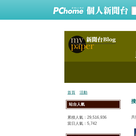
首頁
活動
搜
站台人氣
共
累積人氣：
29,516,936
當日人氣：
5,742