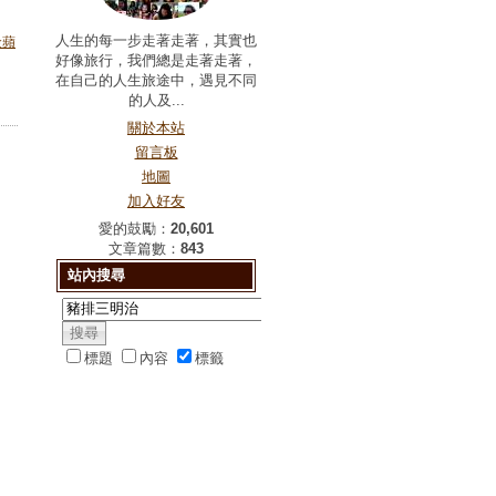
人生的每一步走著走著，其實也
金蘋
好像旅行，我們總是走著走著，
在自己的人生旅途中，遇見不同
的人及...
關於本站
留言板
地圖
加入好友
愛的鼓勵：
20,601
文章篇數：
843
站內搜尋
標題
內容
標籤