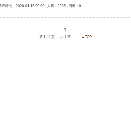
發表時間：2026-04-16 00:00 | 人氣：2235 | 回應：0
1
.
第 1 / 1 頁 ， 共 1 筆
▲TOP