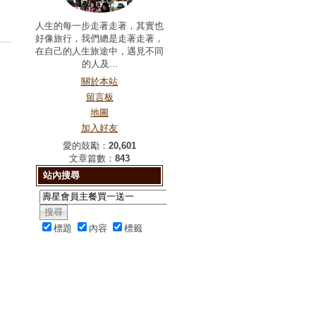
人生的每一步走著走著，其實也
好像旅行，我們總是走著走著，
在自己的人生旅途中，遇見不同
的人及...
關於本站
留言板
地圖
加入好友
愛的鼓勵：
20,601
文章篇數：
843
站內搜尋
標題
內容
標籤