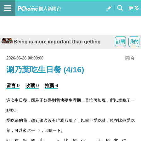
Being is more important than getting
訂閱
我的
2026-06-26 00:00:00
奇
涮乃葉吃生日餐 (4/16)
留言 0
收藏 0
推薦 6
這次生日餐，因為正好遇到我快要生理期，又忙著加班，所以就晚了一
點吃
!
愛吃鍋的我，想到很久沒有吃涮乃葉了，以前不愛吃菜，現在比較愛吃
菜，可以來吃一 下，回味一下。
訂在板橋店，人比較少，比較方便…