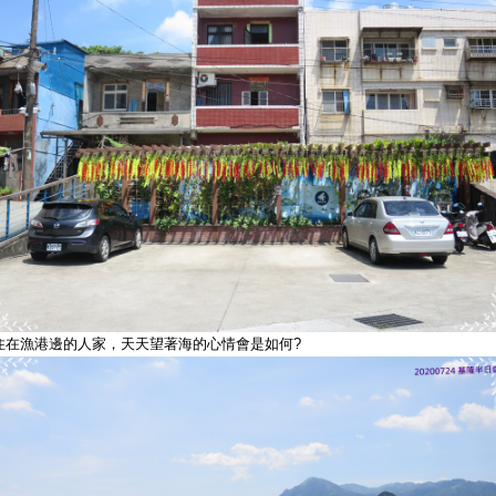
住在漁港邊的人家，天天望著海的心情會是如何?