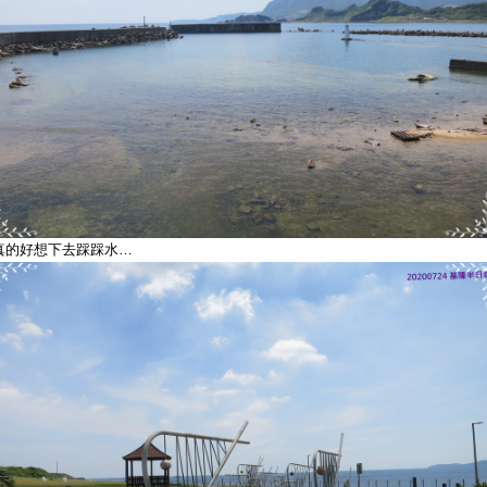
真的好想下去踩踩水…