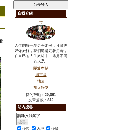
自我介紹
奇
樣
人生的每一步走著走著，其實也
好像旅行，我們總是走著走著，
在自己的人生旅途中，遇見不同
的人及...
關於本站
留言板
地圖
加入好友
愛的鼓勵：
20,601
文章篇數：
842
站內搜尋
標題
內容
標籤