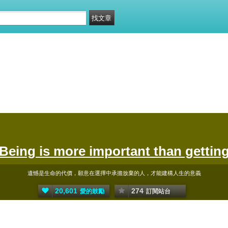
Being is more important than gettin
遺憾是生命的代價，願意在選擇中承擔放棄的人，才能建構人生的意義
20,601
274
愛的鼓勵
訂閱站台