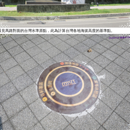
看見馬路對面的台灣水準原點，此為計算台灣各地海拔高度的基準點。