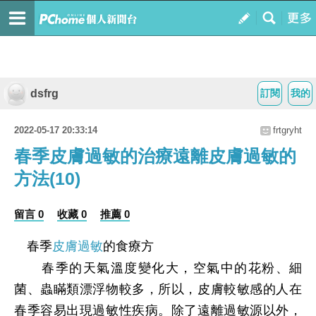
dsfrg
訂閱
我的
2022-05-17 20:33:14
frtgryht
春季皮膚過敏的治療遠離皮膚過敏的
方法(10)
留言 0
收藏 0
推薦 0
春季
皮膚過敏
的食療方
春季的天氣溫度變化大，空氣中的花粉、細
菌、蟲瞞類漂浮物較多，所以，皮膚較敏感的人在
春季容易出現過敏性疾病。除了遠離過敏源以外，