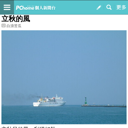
我的
最新文章
立秋的風
白浪苦瓜