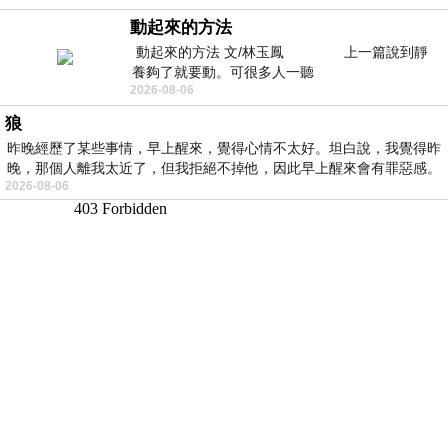
動起來的方法
動起來的方法 文/林玉鳳 上一篇說到靜
養夠了就要動。可很多人一聽
2026-08-06
狼
昨晚經歷了某些事情，早上醒來，覺得心情不太好。坦白說，我覺得昨
晚，那個人離我太近了，但我拒絕不掉他，因此早上醒來會有罪惡感。
2026-08-06