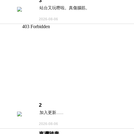
3
站台又玩嘢啦。真傷腦筋。
2026-08-06
2
加入更新......
2026-08-06
東灣踏青