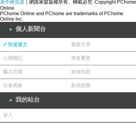
著作權保護
｜網路家庭版權所有、轉載必究
‧Copyright PChome
Online
PChome Online and PChome are trademarks of PChome
Online Inc.
個人新聞台
快速發文
最新文章
心情雜記
美食饗宴
藝文欣賞
旅遊玩家
社會萬象
影視娛樂
我的站台
登入