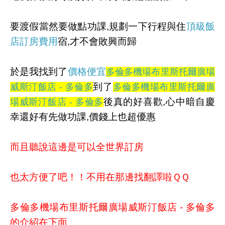
要渡假當然要做點功課,規劃一下行程與住
頂級飯
店訂房費用
宿,才不會敗興而歸
於是我找到了
價格便宜
多倫多機場布里斯托爾廣場
到了
威斯汀飯店 - 多倫多
多倫多機場布里斯托爾廣
後真的好喜歡,心中暗自慶
場威斯汀飯店 - 多倫多
幸還好有先做功課,價錢上也超優惠
而且聽說這邊是可以全世界訂房
也太方便了吧！！不用在那邊找翻譯啦ＱＱ
多倫多機場布里斯托爾廣場威斯汀飯店 - 多倫多
的介紹在下面