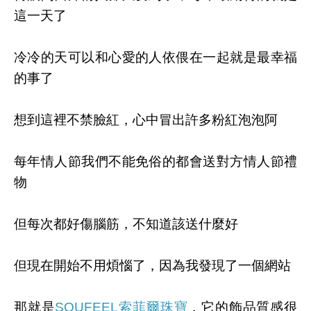
這一天了
冷冷的天可以和心愛的人依偎在一起就是最幸福
的事了
想到這裡不禁臉紅，心中冒出許多粉紅泡泡阿
每年情人節我們不能免俗的都會送對方情人節禮
物
但每次都好傷腦筋，不知道該送什麼好
但現在開始不用煩惱了，因為我發現了一個網站
那就是
SOUFEEL索菲爾珠寶
，它的飾品質感很