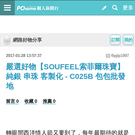
網路好物分享
訂閱
我的
2017-01-28 13:57:37
fbpjlp1997
嚴選好物【SOUFEEL索菲爾珠寶】
純銀 串珠 客製化 - C025B 包包批發
地
留言 0
收藏 0
推薦 0
轉眼間西洋情人節又要到了，每年最期待的就是