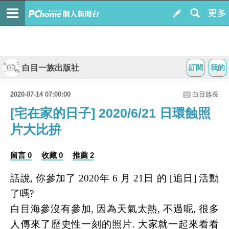
白目一族出版社
訂閱
我的
2020-07-14 07:00:00
白目族長
[宅在家的日子] 2020/6/21 日環蝕照
片大比拚
留言 0
收藏 0
推薦 2
話說, 你參加了 2020年 6 月 21日 的 [追日] 活動
了嗎?
白目海參沒有參加, 因為天氣太熱, 不過呢, 很多
人傳來了歷史性一刻的照片. 大家就一起來看看