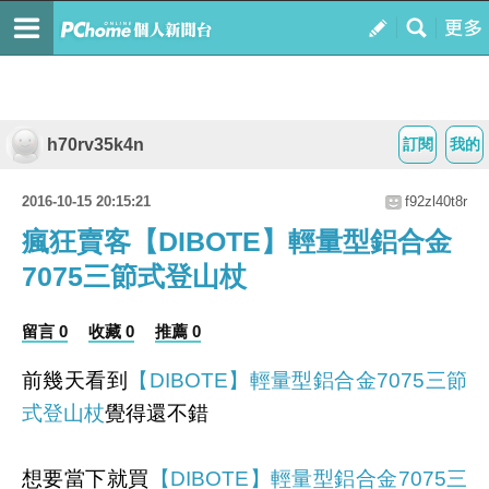
h70rv35k4n
訂閱
我的
2016-10-15 20:15:21
f92zl40t8r
瘋狂賣客【DIBOTE】輕量型鋁合金
7075三節式登山杖
留言 0
收藏 0
推薦 0
前幾天看到
【DIBOTE】輕量型鋁合金7075三節
式登山杖
覺得還不錯
想要當下就買
【DIBOTE】輕量型鋁合金7075三