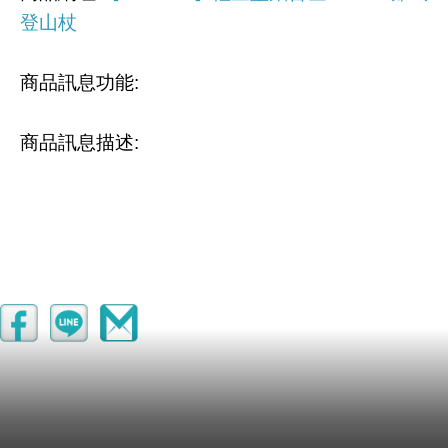
登山杖
商品訊息功能
:
商品訊息描述
:
【DIBOTE】輕量型鋁合金7075三節式登山杖