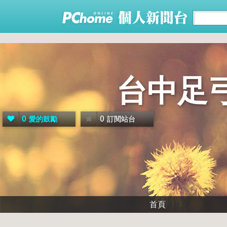
台中足
0
0
愛的鼓勵
訂閱站台
首頁