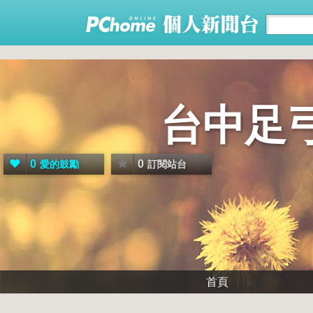
台中足
0
0
愛的鼓勵
訂閱站台
首頁