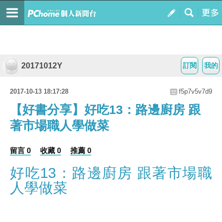
20171012Y
訂閱
我的
2017-10-13 18:17:28
f5p7v5v7d9
【好書分享】好吃13：路邊廚房 跟
著市場職人學做菜
留言 0
收藏 0
推薦 0
好吃13：路邊廚房 跟著市場職
人學做菜