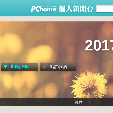
20
0
0
愛的鼓勵
訂閱站台
首頁