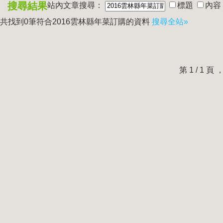
搜尋結果
站內文章搜尋：
標題
內容
共找到0筆符合
2016雲林縣年菜訂購
的資料
搜尋全站»
第 1 / 1 