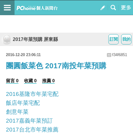
2017年菜預購 屏東縣
訂閱
我的
2016-12-20 23:06:11
f34f6851
團圓飯菜色 2017南投年菜預購
留言 0
收藏 0
推薦 0
2016基隆市年菜宅配
飯店年菜宅配
創意年菜
2017嘉義年菜預訂
2017台北市年菜推薦