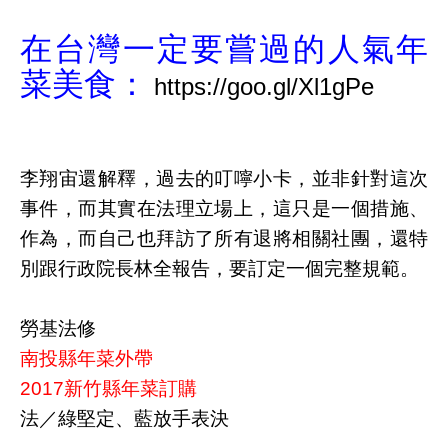
在台灣一定要嘗過的人氣年
菜美食：
李翔宙還解釋，過去的叮嚀小卡，並非針對這次
事件，而其實在法理立場上，這只是一個措施、
作為，而自己也拜訪了所有退將相關社團，還特
別跟行政院長林全報告，要訂定一個完整規範。
勞基法修
南投縣年菜外帶
2017新竹縣年菜訂購
法／綠堅定、藍放手表決