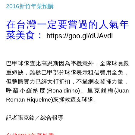
2016新竹年菜預購
在台灣一定要嘗過的人氣年
菜美食：
巴甲球隊查比高恩斯因為墜機意外，全隊球員嚴
重短缺，雖然巴甲部分球隊表示租借費用全免，
但整體實力已經大打折扣，不過網友發揮力量，
呼籲小羅納度(Ronaldinho)、里克爾梅(Juan
Roman Riquelme)來拯救這支球隊。
記者張克銘／綜合報導