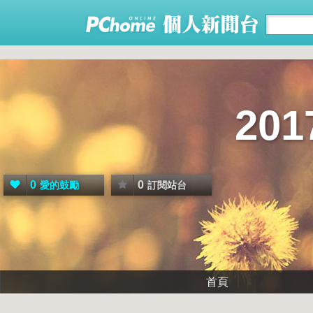
20
0
0
愛的鼓勵
訂閱站台
首頁