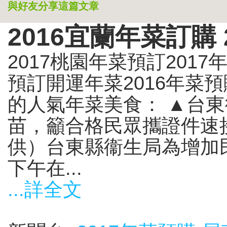
與好友分享這篇文章
2016宜蘭年菜訂購
2017桃園年菜預訂2017
預訂開運年菜2016年菜
的人氣年菜美食： ▲台
苗，籲合格民眾攜證件速
供）台東縣衞生局為增加
下午在...
...詳全文