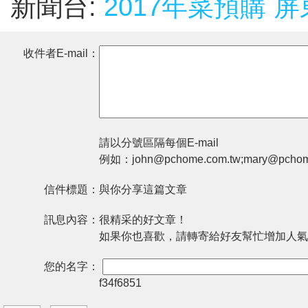
新聞台:
2017年菜預購 
收件者E-mail：
請以分號區隔每個E-mail
例如：john@pchome.com.tw;mary@pchom
信件標題：
與你分享這篇文章
訊息內容：
很精采的好文章！
如果你也喜歡，請轉寄給好友幫忙增加人氣
您的名字：
f34f6851