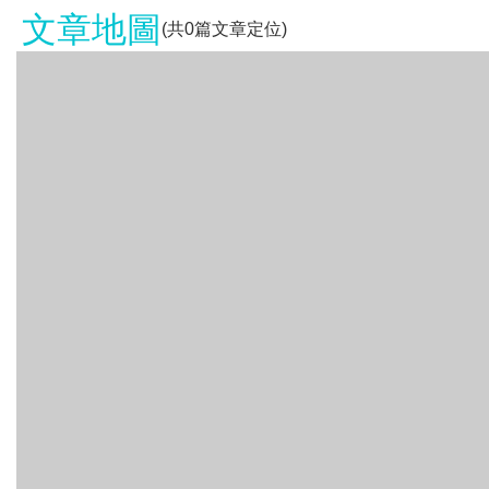
文章地圖
(共
0
篇文章定位)