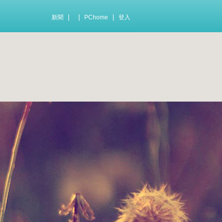
|
|
|
新聞
PChome
登入