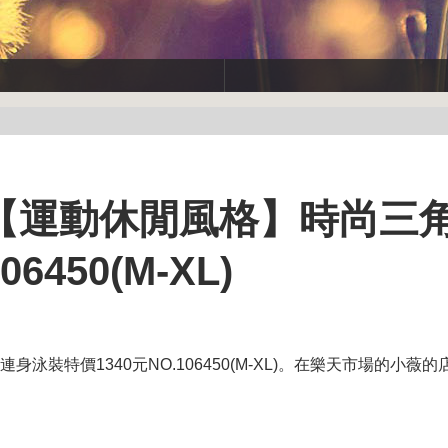
【運動休閒風格】時尚三
6450(M-XL)
身泳裝特價1340元NO.106450(M-XL)。在樂天市場的小薇