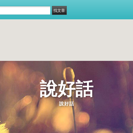
說好話
說好話