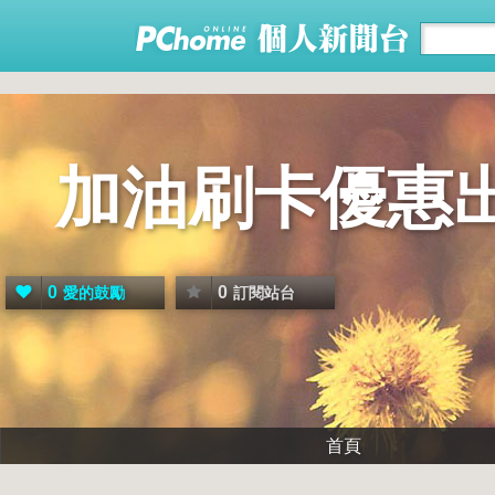
加油刷卡優惠
0
0
愛的鼓勵
訂閱站台
首頁