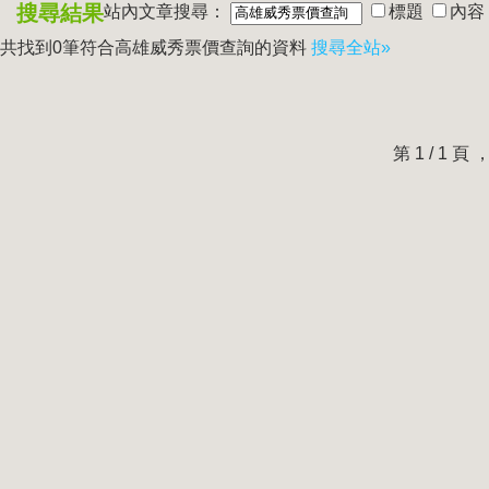
搜尋結果
站內文章搜尋：
標題
內容
共找到0筆符合
高雄威秀票價查詢
的資料
搜尋全站»
第 1 / 1 