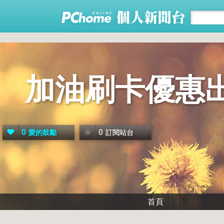
加油刷卡優惠
0
0
愛的鼓勵
訂閱站台
首頁