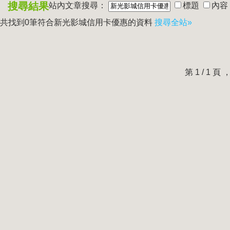
搜尋結果
站內文章搜尋：
標題
內容
共找到0筆符合
新光影城信用卡優惠
的資料
搜尋全站»
第 1 / 1 