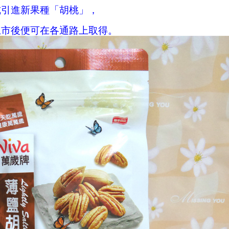
式引進新果種「胡桃」，
上市後便可在各通路上取得。