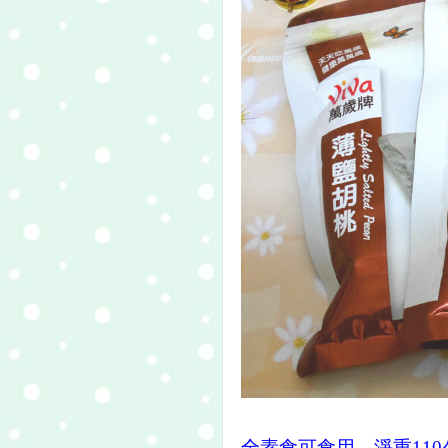
全素食可食用，淨重110