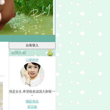
自我介紹
口愛的伊
我是女生,希望能多認識大家喔~~
~
關於本站
留言板