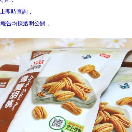
e線上即時查詢，
驗報告均採透明公開，
。