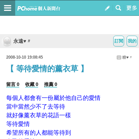
永遠♥〃
訂閱
我的
2008-10-10 19:08:45
糖♥〃
【 等待愛情的薰衣草 】
留言 0
收藏 0
推薦 0
每個人都會有一份屬於他自己的愛情
當中當然少不了去等待
就好像薰衣草的花語一樣
等待愛情
希望所有的人都能等待到