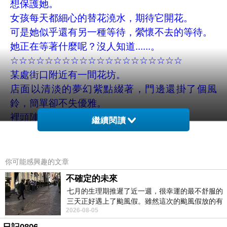
想保護她。
女孩每天都細心的替花澆水，期待它開花。
可是她似乎還有另一種等待，縈懷不去的等待。
她正在等著什麼呢？沒人知道......。
☆☆☆☆☆☆☆☆☆☆☆☆☆☆☆☆☆☆☆☆
某處街口附近有一間花坊。
店面以清淡的夢幻紫點綴著，門邊還掛了個風
鈴，簡單卻不失優雅。
裡頭陣陣悠揚的鋼情樂曲，帶點哀傷。
繼續閱讀
四周擺滿了一盆盆的薰衣草，片片花海，好美
呀！
花兒不時的飄香，使沒有牌匾的花坊也有不少人
你可能感興趣的文章
來。
不確定的未來
但這間店是不賣花的，因為老闆只「送」不
七月的生理期推遲了近一週，很幸運的最不舒服的
「賣」，沒人知道為什麼。
三天正好遇上了颱風假。雖然這次的颱風假放的有
2026-08-05
點虛，因為風雨不大，但這也是最想要的
老闆是一位帥氣的男孩，溫柔的眼眸中帶點憂