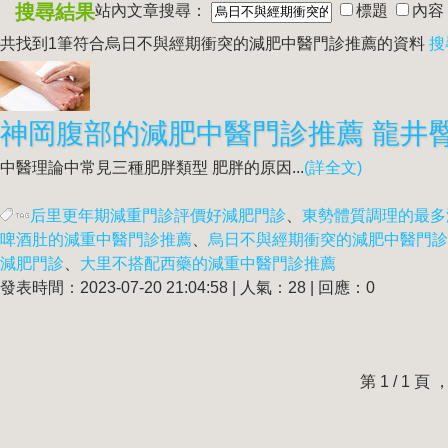
搜尋結果
站內文章搜尋：
標題
內容
共找到1筆符合
烏日不與經期衝突的減肥中醫門診推薦
的資料
搜
中醫理論中常見三種肥胖類型 肥胖的原因...
(詳全文)
后里更年期減重門診評價好減肥門診
、
東勢體質調理的最多
啤酒肚的減重中醫門診推薦
、
烏日不與經期衝突的減肥中醫門診
減肥門診
、
大里不搭配西藥的減重中醫門診推薦
發表時間：2023-07-20 21:04:58 | 人氣：28 | 回應：0
第 1 / 1 