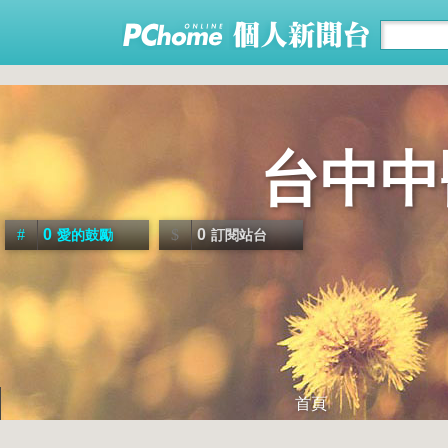
台中中
0
0
愛的鼓勵
訂閱站台
首頁