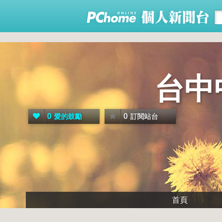
台中
0
0
愛的鼓勵
訂閱站台
首頁