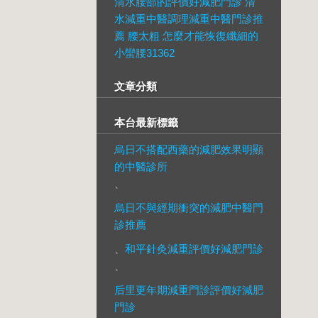
清水腰部的評價好減肥門診 清
水減重中醫調理減重中醫門診推
薦 腰太粗 怎麼才能恢復纖細的
小蠻腰31362
文章分類
本台最新標籤
烏日不搭配西藥的減肥效果明顯
的中醫診所
、
烏日不與經期衝突的減肥中醫門
診推薦
、
和平針灸減重評價好減肥門診
、
后里更年期減重門診評價好減肥
門診