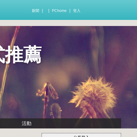
|
|
|
新聞
PChome
登入
式推薦
活動