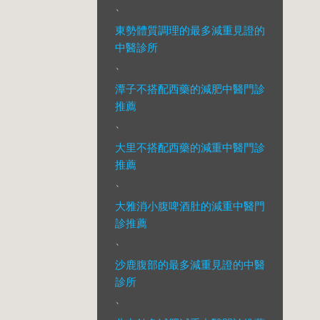
、
東勢體質調理的最多減重見證的
中醫診所
、
潭子不搭配西藥的減肥中醫門診
推薦
、
大里不搭配西藥的減重中醫門診
推薦
、
大雅消小腹啤酒肚的減重中醫門
診推薦
、
沙鹿腹部的最多減重見證的中醫
診所
、