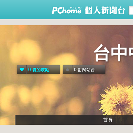
台中
0
0
愛的鼓勵
訂閱站台
首頁