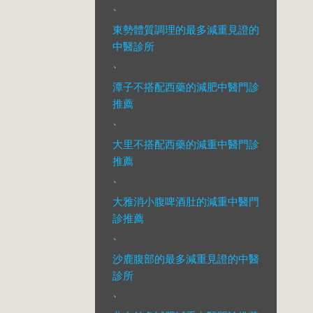
、
東勢體質調理的最多減重見證的
中醫診所
、
潭子不搭配西藥的減肥中醫門診
推薦
、
大里不搭配西藥的減重中醫門診
推薦
、
大雅消小腹啤酒肚的減重中醫門
診推薦
、
沙鹿腹部的最多減重見證的中醫
診所
、