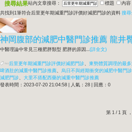
搜尋結果
站內文章搜尋：
標題
內容
共找到1筆符合
后里更年期減重門診評價好減肥門診
的資料
搜尋
中醫理論中常見三種肥胖類型 肥胖的原因...
(詳全文)
后里更年期減重門診評價好減肥門診
、
東勢體質調理的最多
啤酒肚的減重中醫門診推薦
、
烏日不與經期衝突的減肥中醫門診
減肥門診
、
大里不搭配西藥的減重中醫門診推薦
發表時間：2023-07-20 21:04:58 | 人氣：28 | 回應：0
第 1 / 1 