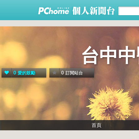
台中中
0
0
愛的鼓勵
訂閱站台
首頁