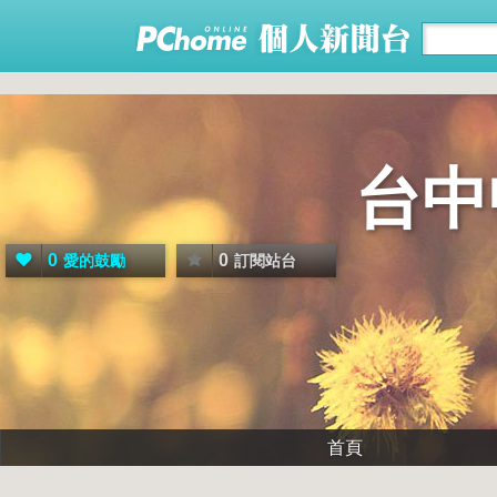
台中
0
0
愛的鼓勵
訂閱站台
首頁