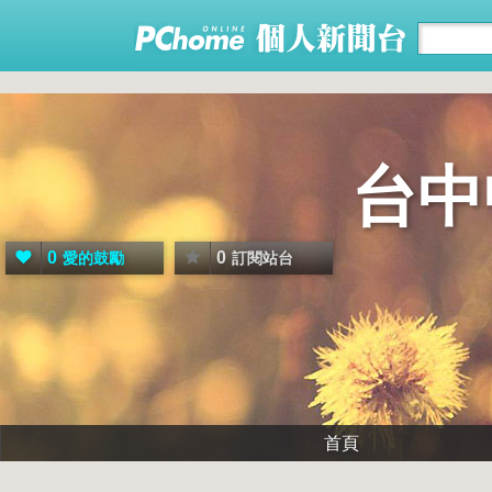
台中
0
0
愛的鼓勵
訂閱站台
首頁