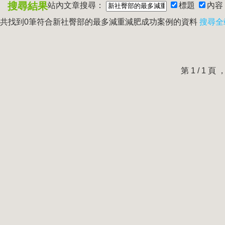
搜尋結果
站內文章搜尋：
標題
內容
共找到0筆符合
新社臀部的最多減重減肥成功案例
的資料
搜尋全
第 1 / 1 