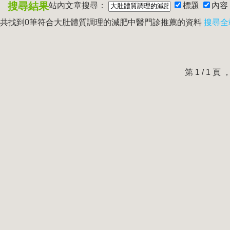
搜尋結果
站內文章搜尋：
標題
內容
共找到0筆符合
大肚體質調理的減肥中醫門診推薦
的資料
搜尋全
第 1 / 1 