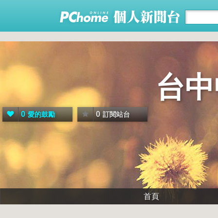
台中
0
0
愛的鼓勵
訂閱站台
首頁