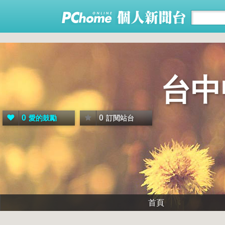
台中
0
0
愛的鼓勵
訂閱站台
首頁