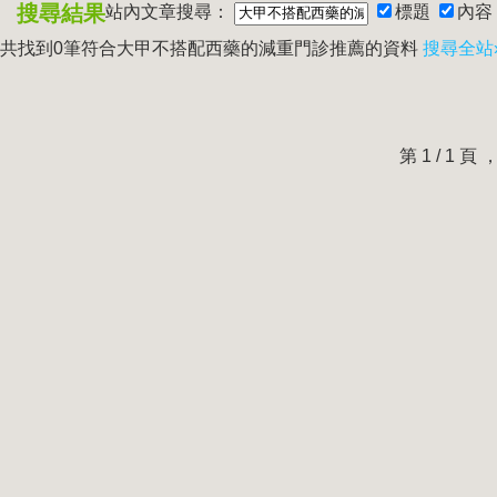
搜尋結果
站內文章搜尋：
標題
內容
共找到0筆符合
大甲不搭配西藥的減重門診推薦
的資料
搜尋全站
第 1 / 1 