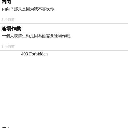
内向
内向？那只是因为我不喜欢你！
8 小時前
逢場作戲
一個人表情生動是因為他需要逢場作戲。
8 小時前