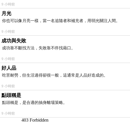
9 小時前
月光
你也可以像月亮一樣，當一名追隨者和補充者，用弱光關注人間。
9 小時前
成功與失敗
成功靠不斷找方法，失敗靠不停找藉口。
9 小時前
好人品
吃苦耐勞，但生活過得卻很一般，這通常是人品好造成的。
9 小時前
點頭稱是
點頭稱是，是合適的抽身離場策略。
9 小時前