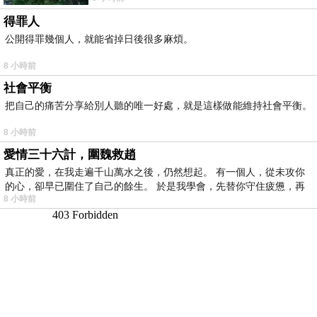
得罪人
公開得罪幾個人，就能省掉日後很多麻煩。
8 小時前
社會平衡
把自己的痛苦分享給別人聽的唯一好處，就是這樣做能維持社會平衡。
8 小時前
愛情三十六計，圍魏救趙
真正的愛，在我走遍千山萬水之後，仍然想起。 有一個人，從未攻你
的心，卻早已圍住了自己的餘生。 於是我學會，先替你守住疲憊，再
8 小時前