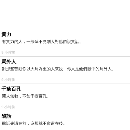
實力
有實力的人，一般聽不見別人對他們說實話。
9 小時前
局外人
對那些苦勸你以大局為重的人來說，你只是他們眼中的局外人。
9 小時前
千瘡百孔
閱人無數，不如千瘡百孔。
9 小時前
醜話
醜話先講在前，麻煩就不會留在後。