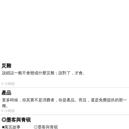
災難
說錯話一般不會變成什麼災難；說對了，才會。
9 小時前
產品
更多時候，你其實不是消費者，你是產品。而且，還是免費提供的那一
種。
9 小時前
◎墨客與青硯
■寓言故事 ◎墨客與青硯