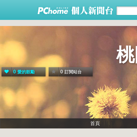
桃
0
0
愛的鼓勵
訂閱站台
首頁