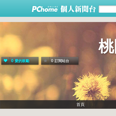
桃
0
0
愛的鼓勵
訂閱站台
首頁