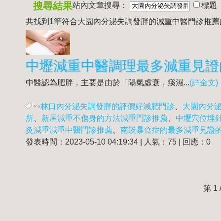
搜尋結果
站內文章搜尋：
標題
共找到1筆符合
大園內分泌失調發胖的減重中醫門診推薦
中醫認為肥胖，主要是由於「陽氣虛衰，痰濕...
(詳全文)
林口內分泌失調發胖的評價好減肥門診
、
大園內分
所
、
新屋減重不傷身的方法減重門診推薦
、
中壢穴位埋
灸減重減重中醫門診推薦
、
南崁暴食症的最多減重見證
發表時間：2023-05-10 04:19:34 | 人氣：75 | 回應：0
第 1