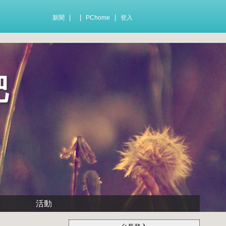
|
|
|
新聞
PChome
登入
肥
活動