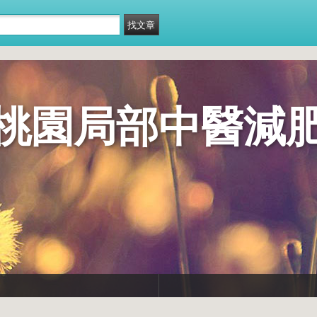
桃園局部中醫減