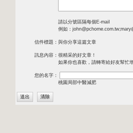
請以分號區隔每個E-mail
例如：john@pchome.com.tw;mary@
信件標題：
與你分享這篇文章
訊息內容：
很精采的好文章！
如果你也喜歡，請轉寄給好友幫忙
您的名字：
桃園局部中醫減肥