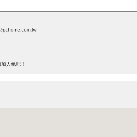
pchome.com.tw
增加人氣吧！