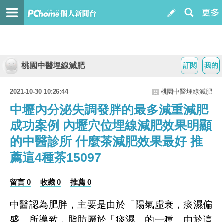
桃園中醫埋線減肥
訂閱
我的
2021-10-30 10:26:44
桃園中醫埋線減肥
中壢內分泌失調發胖的最多減重減肥
成功案例 內壢穴位埋線減肥效果明顯
的中醫診所 什麼茶減肥效果最好 推
薦這4種茶15097
留言 0
收藏 0
推薦 0
中醫認為肥胖，主要是由於「陽氣虛衰，痰濕偏
盛」所導致，脂肪屬於「痰濕」的一種。由於這