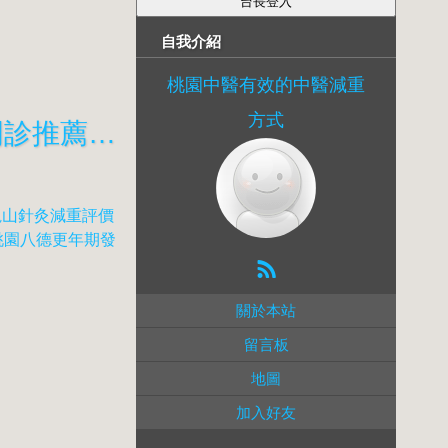
自我介紹
桃園中醫有效的中醫減重
方式
新屋有效預防復胖的減肥中醫門診推薦 桃園八德減重門診減重中醫門診推薦 10個小妙招教你快速甩掉大餅臉17720
龜山針灸減重評價
桃園八德更年期發
關於本站
留言板
地圖
加入好友