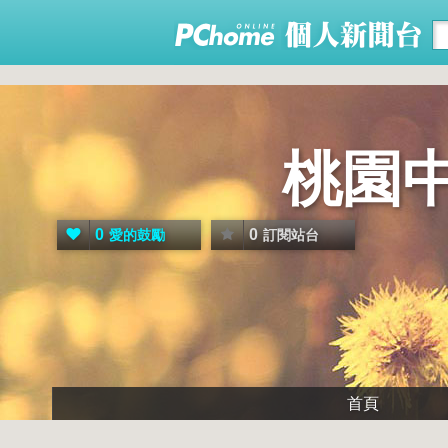
桃園
0
0
愛的鼓勵
訂閱站台
首頁