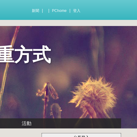
|
|
|
新聞
PChome
登入
重方式
活動