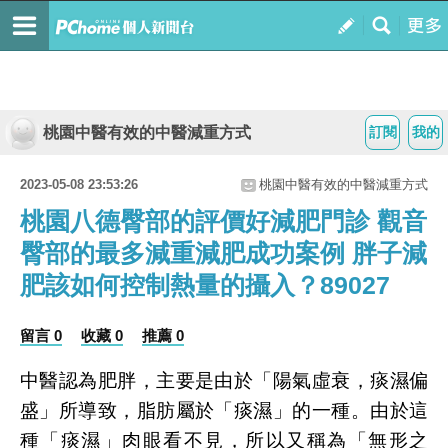
桃園中醫有效的中醫減重方式
訂閱
我的
2023-05-08 23:53:26
桃園中醫有效的中醫減重方式
桃園八德臀部的評價好減肥門診 觀音
臀部的最多減重減肥成功案例 胖子減
肥該如何控制熱量的攝入？89027
留言 0
收藏 0
推薦 0
中醫認為肥胖，主要是由於「陽氣虛衰，痰濕偏
盛」所導致，脂肪屬於「痰濕」的一種。由於這
種「痰濕」肉眼看不見，所以又稱為「無形之