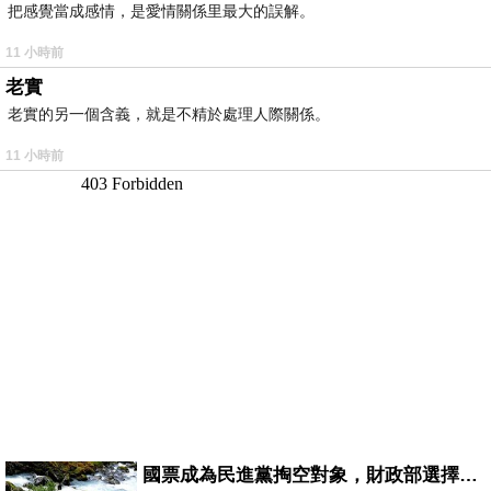
把感覺當成感情，是愛情關係里最大的誤解。
11 小時前
老實
老實的另一個含義，就是不精於處理人際關係。
11 小時前
國票成為民進黨掏空對象，財政部選擇性失憶