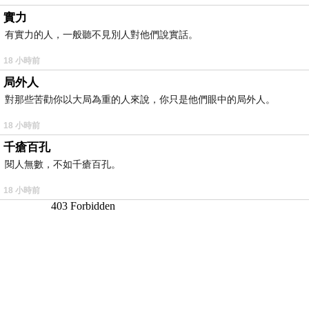
實力
有實力的人，一般聽不見別人對他們說實話。
18 小時前
局外人
對那些苦勸你以大局為重的人來說，你只是他們眼中的局外人。
18 小時前
千瘡百孔
閱人無數，不如千瘡百孔。
18 小時前