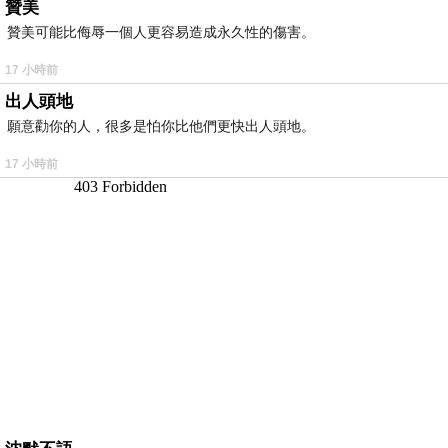
贊美
贊美可能比侮辱一個人更容易造成永久性的傷害。
17 小時前
出人頭地
願意勸你的人，很多是怕你比他們更快出人頭地。
17 小時前