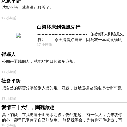
沈默不語
沈默不語，其實是已經說了。
17 小時前
白海豚未到強風先行
----------------------------------- 〈白海豚未到強風先
行〉 今天清晨好無奈，因為我一早就被強風
17 小時前
得罪人
公開得罪幾個人，就能省掉日後很多麻煩。
17 小時前
社會平衡
把自己的痛苦分享給別人聽的唯一好處，就是這樣做能維持社會平衡。
17 小時前
愛情三十六計，圍魏救趙
真正的愛，在我走遍千山萬水之後，仍然想起。 有一個人，從未攻你
的心，卻早已圍住了自己的餘生。 於是我學會，先替你守住疲憊，再
18 小時前