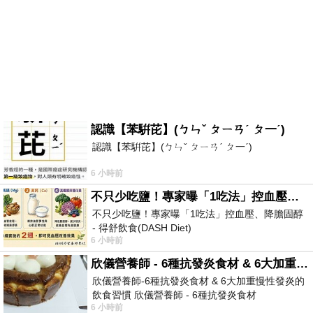
認識【苯騈芘】(ㄅㄣˇ ㄆㄧㄢˊ ㄆ一ˊ)
認識【苯騈芘】(ㄅㄣˇ ㄆㄧㄢˊ ㄆ一ˊ)
6 小時前
不只少吃鹽！專家曝「1吃法」控血壓、降膽固醇 - 得舒飲食(DASH Diet)
不只少吃鹽！專家曝「1吃法」控血壓、降膽固醇
- 得舒飲食(DASH Diet)
6 小時前
https://www.facebook.com/dietitiansophia/posts/p
欣儀營養師 - 6種抗發炎食材 & 6大加重慢性發炎的飲食習慣
欣儀營養師-6種抗發炎食材 & 6大加重慢性發炎的
飲食習慣 欣儀營養師 - 6種抗發炎食材
6 小時前
https://www.facebook.com/photo/?fbid=147