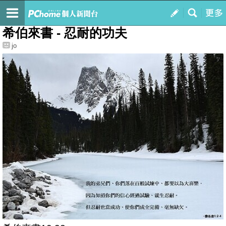
我的
最新文章
希伯來書 - 忍耐的功夫
jo