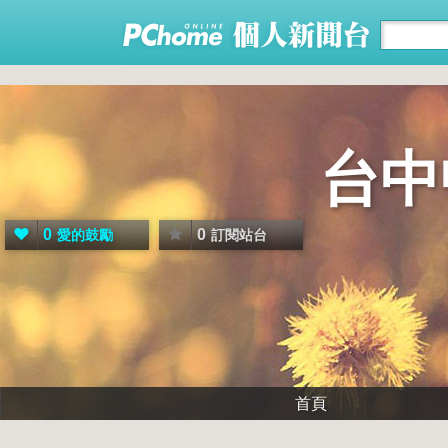
台中
0
0
愛的鼓勵
訂閱站台
首頁