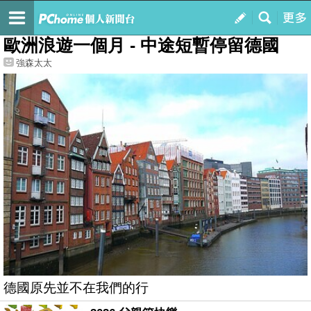
我的
最新文章
歐洲浪遊一個月 - 中途短暫停留德國
強森太太
德國原先並不在我們的行