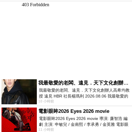
我最敬愛的老闆、遠見．天下文化創辦人高希均教授
我最敬愛的老闆、遠見．天下文化創辦人高希均教
授 遠見 HBR 社長楊瑪利 2026.08.06 我最敬愛的
10 小時前
老闆、遠見．天下文化創辦人高希均教
電影眼眸2026 Eyes 2026 movie
電影眼眸2026 Eyes 2026 movie 導演: 廉智浩 編
劇 主演: 申敏兒 / 金南熙 / 李承勇 / 金英雅 電影眼
11 小時前
眸2026描述攝影師徐珍因遺