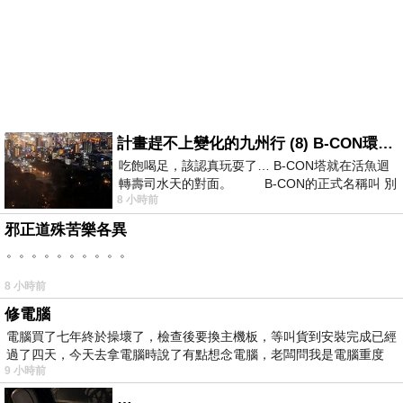
計畫趕不上變化的九州行 (8) B-CON環球塔
吃飽喝足，該認真玩耍了… B-CON塔就在活魚迴
轉壽司水天的對面。 B-CON的正式名稱叫 別
8 小時前
邪正道殊苦樂各異
。。。。。。。。。。
8 小時前
修電腦
電腦買了七年終於操壞了，檢查後要換主機板，等叫貨到安裝完成已經
過了四天，今天去拿電腦時說了有點想念電腦，老闆問我是電腦重度
9 小時前
…