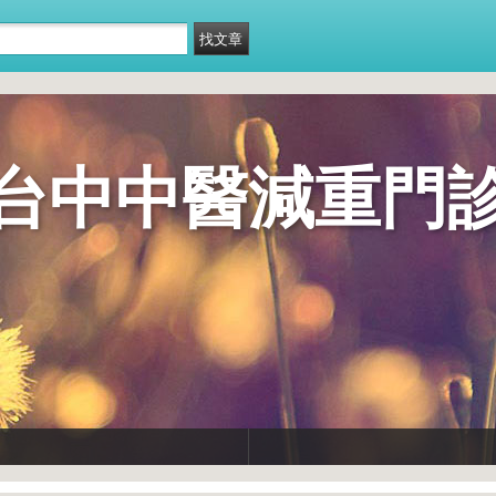
台中中醫減重門