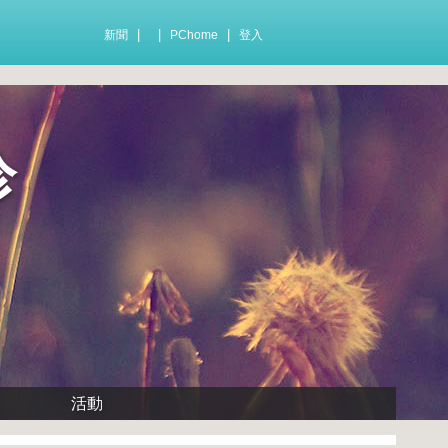
|
|
|
新聞
PChome
登入
診
活動