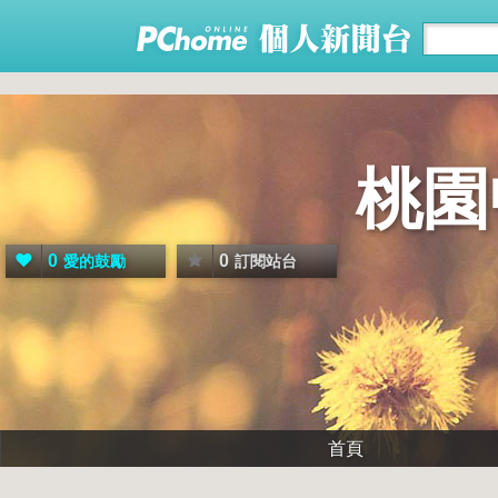
桃園
0
0
愛的鼓勵
訂閱站台
首頁